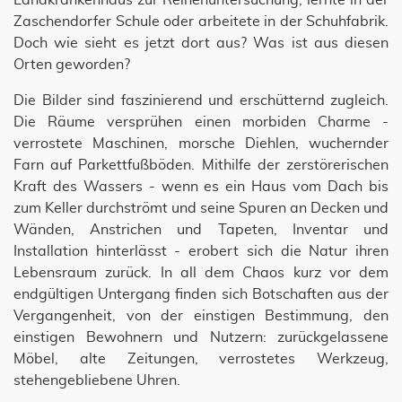
Landkrankenhaus zur Reihenuntersuchung, lernte in der
Zaschendorfer Schule oder arbeitete in der Schuhfabrik.
Doch wie sieht es jetzt dort aus? Was ist aus diesen
Orten geworden?
Die Bilder sind faszinierend und erschütternd zugleich.
Die Räume versprühen einen morbiden Charme -
verrostete Maschinen, morsche Diehlen, wuchernder
Farn auf Parkettfußböden. Mithilfe der zerstörerischen
Kraft des Wassers - wenn es ein Haus vom Dach bis
zum Keller durchströmt und seine Spuren an Decken und
Wänden, Anstrichen und Tapeten, Inventar und
Installation hinterlässt - erobert sich die Natur ihren
Lebensraum zurück. In all dem Chaos kurz vor dem
endgültigen Untergang finden sich Botschaften aus der
Vergangenheit, von der einstigen Bestimmung, den
einstigen Bewohnern und Nutzern: zurückgelassene
Möbel, alte Zeitungen, verrostetes Werkzeug,
stehengebliebene Uhren.