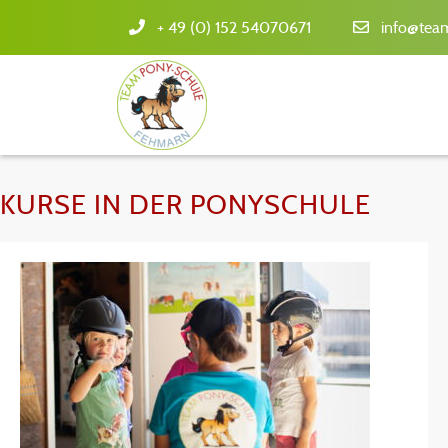
+ 49 (0) 152 54070671
info@tea
KURSE IN DER PONYSCHULE