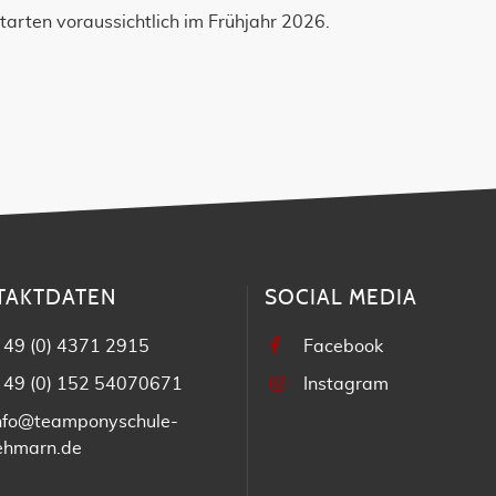
starten voraussichtlich im Frühjahr 2026.
TAKTDATEN
SOCIAL MEDIA
 49 (0) 4371 2915
Facebook
 49 (0) 152 54070671
Instagram
nfo@teamponyschule-
ehmarn.de